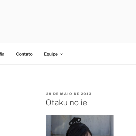
fia
Contato
Equipe
PUBLICADO
28 DE MAIO DE 2013
EM
Otaku no ie