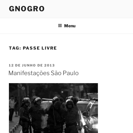
Pular
GNOGRO
para
o
conteúdo
Menu
TAG:
PASSE LIVRE
PUBLICADO
12 DE JUNHO DE 2013
EM
Manifestações São Paulo