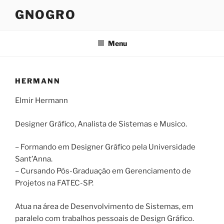
Pular
GNOGRO
para
o
conteúdo
Menu
HERMANN
Elmir Hermann
Designer Gráfico, Analista de Sistemas e Musico.
– Formando em Designer Gráfico pela Universidade
Sant’Anna.
– Cursando Pós-Graduação em Gerenciamento de
Projetos na FATEC-SP.
Atua na área de Desenvolvimento de Sistemas, em
paralelo com trabalhos pessoais de Design Gráfico.