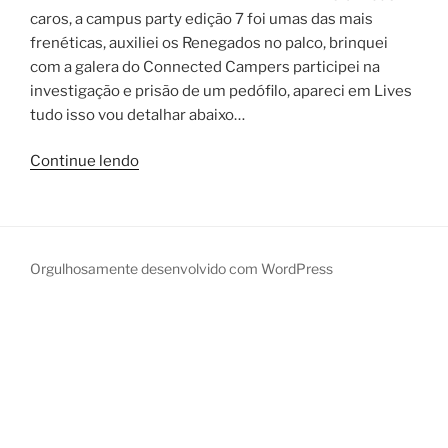
caros, a campus party edição 7 foi umas das mais
frenéticas, auxiliei os Renegados no palco, brinquei
com a galera do Connected Campers participei na
investigação e prisão de um pedófilo, apareci em Lives
tudo isso vou detalhar abaixo…
“Campus
Continue lendo
Party
7”
Orgulhosamente desenvolvido com WordPress